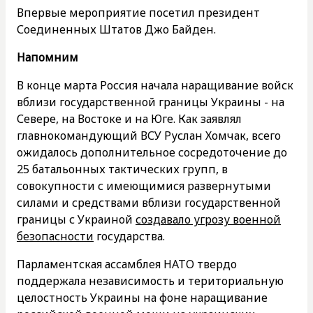
Впервые мероприятие посетил президент
Соединенных Штатов Джо Байден.
Напомним
В конце марта Россия начала наращивание войск
вблизи государственной границы Украины - на
Севере, на Востоке и на Юге. Как заявлял
главнокомандующий ВСУ Руслан Хомчак, всего
ожидалось дополнительное сосредоточение до
25 батальонных тактических групп, в
совокупности с имеющимися развернутыми
силами и средствами вблизи государственной
границы с Украиной
создавало угрозу военной
безопасности
государства.
Парламентская ассамблея НАТО твердо
поддержала независимость и териториальную
целостность Украины на фоне наращивание