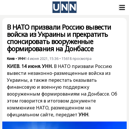
В НАТО призвали Россию вывести
войска из Украины и прекратить
спонсировать вооруженные
формирования на Донбассе
Киев
•
УНН
14 июня 2021, 15:36
•
15618
просмотра
КИЕВ. 14 июня. УНН.
В НАТО призвали Россию
вывести незаконно-размещенные войска из
Украины, а также перестать оказывать
финансовую и военную поддержку
вооруженным формированиям на Донбассе. Об
этом говорится в итоговом документе
коммюнике НАТО, размещенном на
официальном сайте, передает
УНН
.