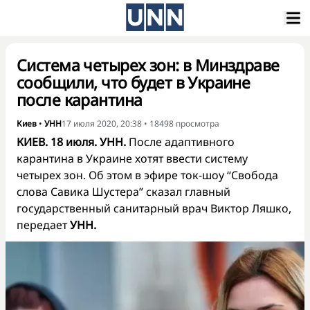
Система четырех зон: в Минздраве
сообщили, что будет в Украине
после карантина
Киев
•
УНН
17 июля 2020, 20:38
•
18498
просмотра
КИЕВ. 18 июля. УНН.
После адаптивного
карантина в Украине хотят ввести систему
четырех зон. Об этом в эфире ток-шоу “Свобода
слова Савика Шустера” сказал главный
государственный санитарный врач Виктор Ляшко,
передает
УНН.