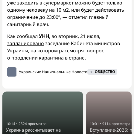
уже заходить в супермаркет можно будет только
одному человеку на 10 м2, или будет действовать
ограничение до 23:00”, — отметил главный
санитарный врач.
Как сообщал
УНН
, во вторник, 21 июля,
запланировано
заседание Кабинета министров
Украины, на котором рассмотрят вопрос
о продлении карантина в стране.
Украинские Национальные Новости
ОБЩЕСТВО
10:14
•
2524
просмотра
10:01
•
9114
просмотра
Украина рассчитывает на
Вступление-2026: по