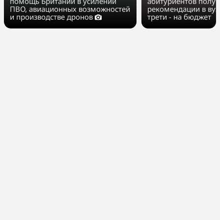
помощь Британии в усилении
абитуриентов полу
ПВО, авиационных возможностей
рекомендации в вуз
и производстве дронов
трети - на бюджет