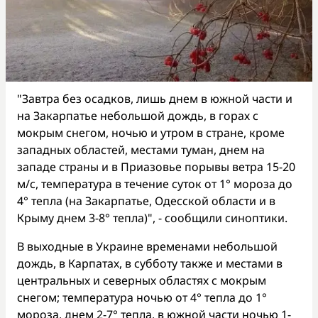
"Завтра без осадков, лишь днем в южной части и
на Закарпатье небольшой дождь, в горах с
мокрым снегом, ночью и утром в стране, кроме
западных областей, местами туман, днем на
западе страны и в Приазовье порывы ветра 15-20
м/с, температура в течение суток от 1° мороза до
4° тепла (на Закарпатье, Одесской области и в
Крыму днем 3-8° тепла)", - сообщили синоптики.
В выходные в Украине временами небольшой
дождь, в Карпатах, в субботу также и местами в
центральных и северных областях с мокрым
снегом; температура ночью от 4° тепла до 1°
мороза, днем 2-7° тепла, в южной части ночью 1-