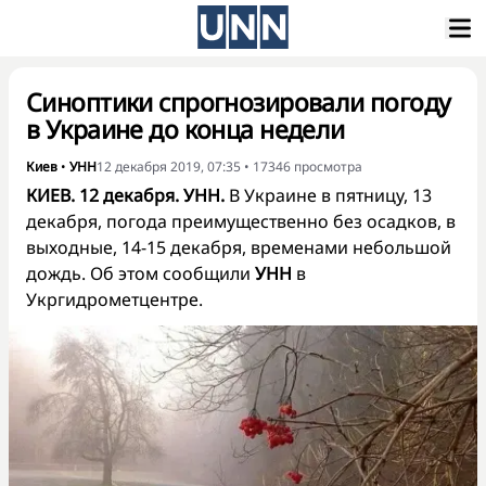
Синоптики спрогнозировали погоду
в Украине до конца недели
Киев
•
УНН
12 декабря 2019, 07:35
•
17346
просмотра
КИЕВ. 12 декабря. УНН.
В Украине в пятницу, 13
декабря, погода преимущественно без осадков, в
выходные, 14-15 декабря, временами небольшой
дождь. Об этом сообщили
УНН
в
Укргидрометцентре.