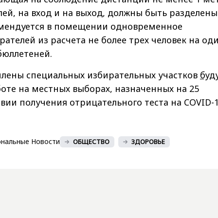
ей, на вход и на выход, должны быть разделены
омендуется в помещении одновременное
ателей из расчета не более трех человек на од
бюллетеней.
 члены специальных избирательных участков
буд
оте на местных выборах, назначенных на 25
овии получения отрицательного теста на COVID-1
ональные Новости
ОБЩЕСТВО
ЗДОРОВЬЕ