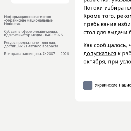
Потоки избирател
Кроме того, рек
Информационное агенство
«Украинские Национальные
пребывание избир
Новости»
стол для выдачи 
Субъект в сфере онлайн-медиа;
идентификатор медиа - R40-05926
Ресурс предназначен для лиц,
Как сообщалось,
достигших 21-летнего возраста
допускаться
к раб
Все права защищены. © 2007 — 2026
октября, при усл
Украинские Наци