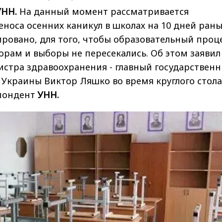
УНН.
На данный момент рассматривается
носа осенних каникул в школах на 10 дней рань
ровано, для того, чтобы образовательный проце
орам и выборы не пересекались. Об этом заявил
истра здравоохранения - главный государствен
Украины Виктор Ляшко во время круглого стола
пондент
УНН.