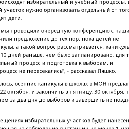
оисходят избирательный и учебный процессы, 
 участок нужно организовать отдельный от того
ят дети.
а мы проводили очередную конференцию с наш
чили предложение до тех пор, пока детей не
кулы, а такой вопрос рассматривается, каникул
 10 дней раньше, чем было запланировано, для т
льный процесс и подготовка к выборам, и
оцесс не пересекались", - рассказал Ляшко.
лось, осенние каникулы в школах в МОН предла
 22 октября, и закончить в пятницу, 30 октября, 
 чем за два дня до выборов и завершить не поздн
ещениях избирательных участков будет нанесе
вающая на соблюдение дистанции не менее 1 мет