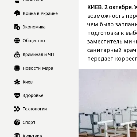
КИЕВ. 2 октября. 
Война в Украине
возможность пере
чем было заплани
Экономика
подготовка к выб
Общество
заместитель мин
санитарный врач 
Криминал и ЧП
передает коррес
Новости Мира
Киев
Здоровье
Технологии
Спорт
Культура