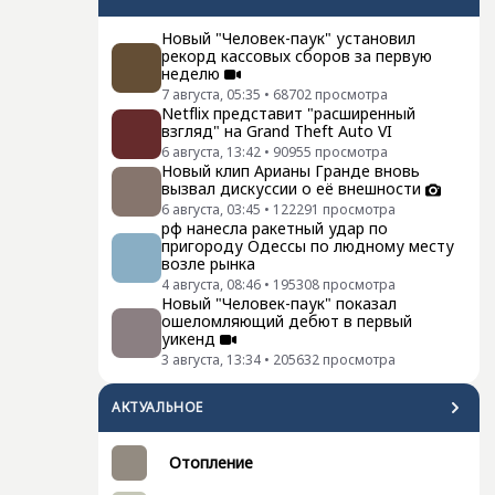
Новый "Человек-паук" установил
рекорд кассовых сборов за первую
неделю
7 августа, 05:35
•
68702
просмотра
Netflix представит "расширенный
взгляд" на Grand Theft Auto VI
6 августа, 13:42
•
90955
просмотра
Новый клип Арианы Гранде вновь
вызвал дискуссии о её внешности
6 августа, 03:45
•
122291
просмотра
рф нанесла ракетный удар по
пригороду Одессы по людному месту
возле рынка
4 августа, 08:46
•
195308
просмотра
Новый "Человек-паук" показал
ошеломляющий дебют в первый
уикенд
3 августа, 13:34
•
205632
просмотра
АКТУАЛЬНОЕ
Отопление