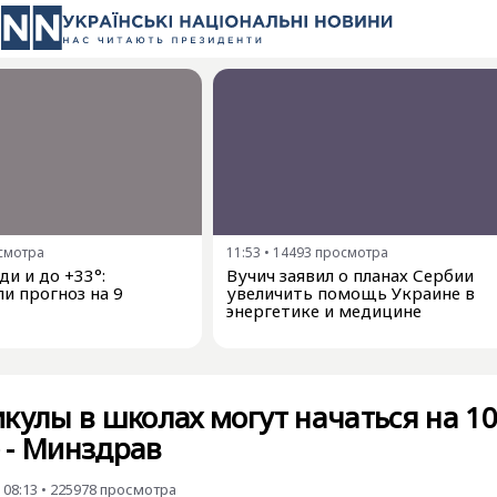
смотра
11:53
•
14493
просмотра
и и до +33°:
Вучич заявил о планах Сербии
и прогноз на 9
увеличить помощь Украине в
энергетике и медицине
кулы в школах могут начаться на 1
 - Минздрав
 08:13
•
225978
просмотра