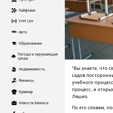
Лайфхаки
УНН Lite
Авто
Образование
Погода и окружающая
среда
"Вы знаете, что 
Недвижимость
садов посторонн
Финансы
учебного процесс
процесс, и откры
Кулинар
Ляшко.
Новости Бизнеса
По его словам, п