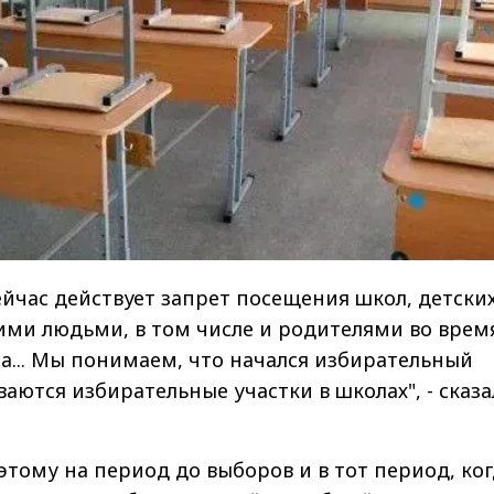
сейчас действует запрет посещения школ, детски
ими людьми, в том числе и родителями во врем
а... Мы понимаем, что начался избирательный
ваются избирательные участки в школах", - сказа
оэтому на период до выборов и в тот период, ко