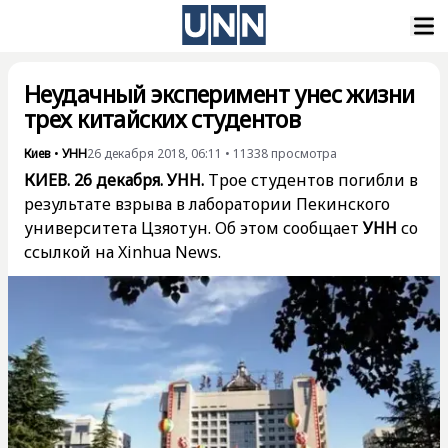
Неудачный эксперимент унес жизни
трех китайских студентов
Киев
•
УНН
26 декабря 2018, 06:11
•
11338
просмотра
КИЕВ. 26 декабря. УНН.
Трое студентов погибли в
результате взрыва в лаборатории Пекинского
университета Цзяотун. Об этом сообщает
УНН
со
ссылкой на
Xinhua News
.