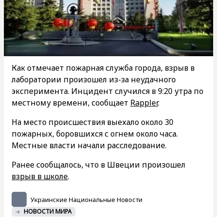
Как отмечает пожарная служба города, взрыв в
лаборатории произошел из-за неудачного
эксперимента. Инцидент случился в 9:20 утра по
местному времени, сообщает
Rappler
.
На место происшествия выехало около 30
пожарных, боровшихся с огнем около часа.
Местные власти начали расследование.
Ранее сообщалось, что в Швеции произошел
взрыв в школе
.
Украинские Национальные Новости
НОВОСТИ МИРА