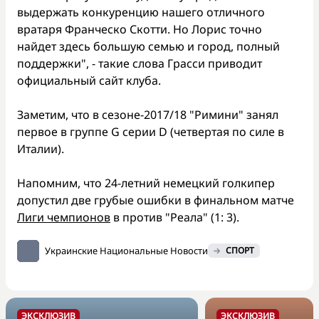
выдержать конкуренцию нашего отличного
вратаря Франческо Скотти. Но Лорис точно
найдет здесь большую семью и город, полный
поддержки", - такие слова Грасси приводит
официальный сайт клуба.
Заметим, что в сезоне-2017/18 "Римини" занял
первое в группе G серии D (четвертая по силе в
Италии).
Напомним, что 24-летний немецкий голкипер
допустил две грубые ошибки в финальном матче
Лиги чемпионов
в против "Реала" (1: 3).
Украинские Национальные Новости
СПОРТ
ЭКСКЛЮЗИВ
ЭКСКЛЮЗИВ