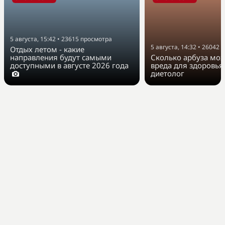
5 августа, 15:42
•
23615
просмотра
5 августа, 14:32
•
26042
п
Отдых летом - какие
направления будут самыми
Сколько арбуза мож
доступными в августе 2026 года
вреда для здоровья
диетолог