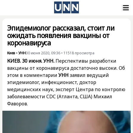
Эпидемиолог рассказал, стоит ли
ожидать появления вакцины от
коронавируса
Киев
•
УНН
30 июня 2020, 09:36
•
11518
просмотра
КИЕВ. 30 июня. УНН.
Перспективы разработки
вакцины от коронавируса достаточно высоки. Об
этом в комментарии
УНН
заявил ведущий
эпидемиолог, инфекционист, доктор
медицинских наук, эксперт Центра по контролю
заболеваемости CDC (Атланта, США)
Михаил
Фаворов
.