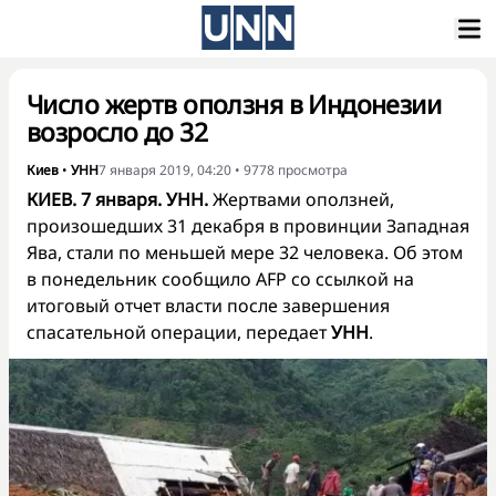
Число жертв оползня в Индонезии
возросло до 32
Киев
•
УНН
7 января 2019, 04:20
•
9778
просмотра
КИЕВ. 7 января. УНН.
Жертвами оползней,
произошедших 31 декабря в провинции Западная
Ява, стали по меньшей мере 32 человека. Об этом
в понедельник сообщило
AFP
со ссылкой на
итоговый отчет власти после завершения
спасательной операции, передает
УНН
.