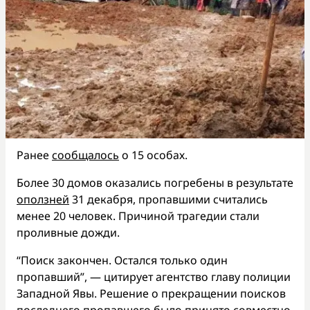
Ранее
сообщалось
о 15 особах.
Более 30 домов оказались погребены в результате
оползней
31 декабря, пропавшими считались
менее 20 человек. Причиной трагедии стали
проливные дожди.
“Поиск закончен. Остался только один
пропавший”, — цитирует агентство главу полиции
Западной Явы. Решение о прекращении поисков
последнего пропавшего было принято совместно