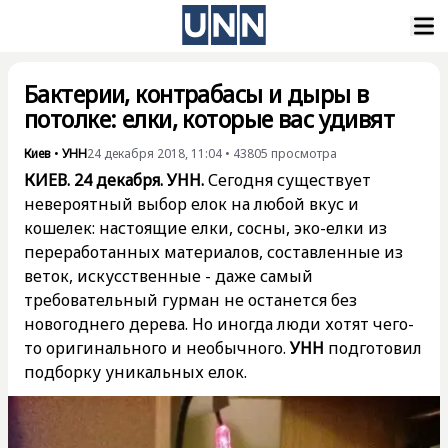
Бактерии, контрабасы и дыры в
потолке: елки, которые вас удивят
Киев
•
УНН
24 декабря 2018, 11:04
•
43805
просмотра
КИЕВ. 24 декабря. УНН.
Сегодня существует
невероятный выбор елок на любой вкус и
кошелек: настоящие елки, сосны, эко-елки из
переработанных материалов, составленные из
веток, искусственные - даже самый
требовательный гурман не останется без
новогоднего дерева. Но иногда люди хотят чего-
то оригинального и необычного.
УНН
подготовил
подборку уникальных елок.