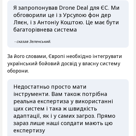
Я запропонував Drone Deal для ЄС. Ми
обговорили це і з Урсулою фон дер
Ляєн, і з Антоніу Коштою. Це має бути
багаторівнева система
- сказав Зеленський.
За його словами, Європі необхідно інтегрувати
український бойовий досвід у власну систему
оборони.
Недостатньо просто мати
інструменти. Вам також потрібна
реальна експертиза у використанні
цих систем і така ж швидкість
адаптації, як і у самих загроз. Прямо
зараз лише наші солдати мають цю
експертизу