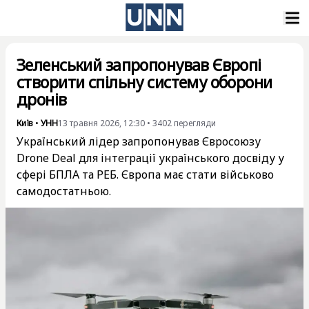
Зеленський запропонував Європі
створити спільну систему оборони
дронів
Київ
•
УНН
13 травня 2026, 12:30
•
3402
перегляди
Український лідер запропонував Євросоюзу
Drone Deal для інтеграції українського досвіду у
сфері БПЛА та РЕБ. Європа має стати військово
самодостатньою.