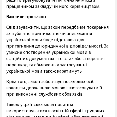
працівником закладу чи його керівництвом.
Важливе про закон
Слід зауважити, що закон передбачає покарання
за публічне приниження чи зневажання
української мови буде підставою для
притягнення до юридичної відповідальності. За
умисне спотворення української мови в
офіційних документах і текстах або створення
перешкод та обмежень у застосуванні
української мови також каратимуть.
Крім того, закон зобов’язує посадових осіб
володіти державною мовою і застосовувати її
при виконанні службових обов’язків.
Також українська мова повинна
використовуватися в освітній сфері і трудових
відносинах, у медичній сфері, обслуговуванні