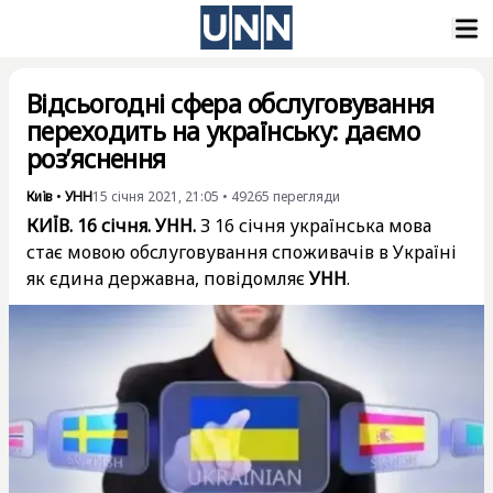
Відсьогодні сфера обслуговування
переходить на українську: даємо
роз’яснення
Київ
•
УНН
15 січня 2021, 21:05
•
49265
перегляди
КИЇВ. 16 січня. УНН.
З 16 січня українська мова
стає мовою обслуговування споживачів в Україні
як єдина державна, повідомляє
УНН
.