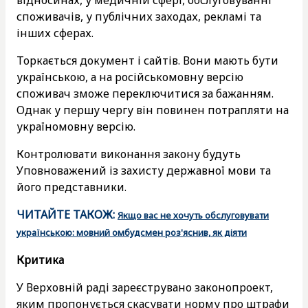
споживачів, у публічних заходах, рекламі та
інших сферах.
Торкається документ і сайтів. Вони мають бути
українською, а на російськомовну версію
споживач зможе переключитися за бажанням.
Однак у першу чергу він повинен потрапляти на
україномовну версію.
Контролювати виконання закону будуть
Уповноважений із захисту державної мови та
його представники.
ЧИТАЙТЕ ТАКОЖ:
Якщо вас не хочуть обслуговувати
українською: мовний омбудсмен роз'яснив, як діяти
Критика
У Верховній раді зареєструвано законопроект,
яким пропонується скасувати норму про штрафи