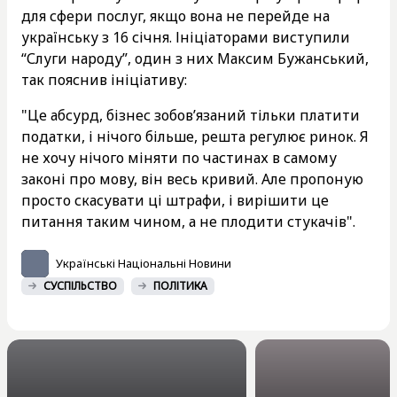
для сфери послуг, якщо вона не перейде на
українську з 16 січня. Ініціаторами виступили
“Слуги народу”, один з них Максим Бужанський,
так пояснив ініціативу:
"Це абсурд, бізнес зобов’язаний тільки платити
податки, і нічого більше, решта регулює ринок. Я
не хочу нічого міняти по частинах в самому
законі про мову, він весь кривий. Але пропоную
просто скасувати ці штрафи, і вирішити це
питання таким чином, а не плодити стукачів".
Українські Національні Новини
СУСПІЛЬСТВО
ПОЛІТИКА