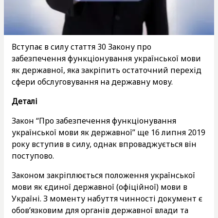
Вступає в силу стаття 30 Закону про
забезпечення функціонування української мови
як державної, яка закріпить остаточний перехід
сфери обслуговування на державну мову.
Деталі
Закон “Про забезпечення функціонування
української мови як державної” ще 16 липня 2019
року вступив в силу, однак впроваджується він
поступово.
Законом закріплюється положення української
мови як єдиної державної (офіційної) мови в
Україні. З моменту набуття чинності документ є
обов’язковим для органів державної влади та