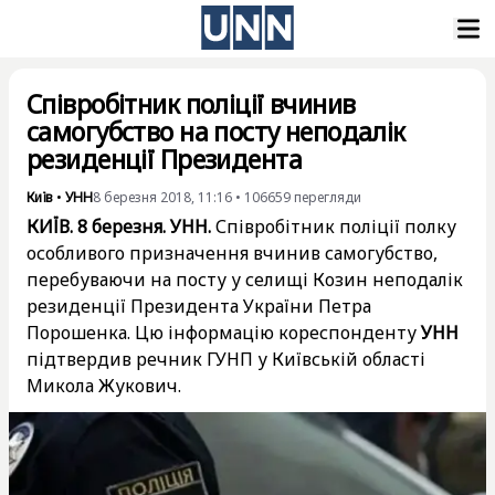
Співробітник поліції вчинив
самогубство на посту неподалік
резиденції Президента
Київ
•
УНН
8 березня 2018, 11:16
•
106659
перегляди
КИЇВ. 8 березня. УНН.
Співробітник поліції полку
особливого призначення вчинив самогубство,
перебуваючи на посту у селищі Козин неподалік
резиденції Президента України Петра
Порошенка. Цю інформацію кореспонденту
УНН
підтвердив речник ГУНП у Київській області
Микола Жукович.