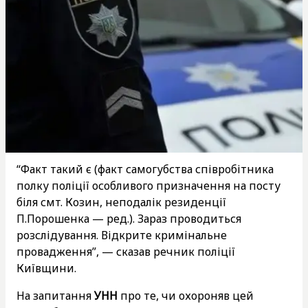
“Факт такий є (факт самогубства співробітника
полку поліції особливого призначення на посту
біля смт. Козин, неподалік резиденції
П.Порошенка — ред.). Зараз проводиться
розслідування. Відкрите кримінальне
провадження”, — сказав речник поліції
Київщини.
На запитання
УНН
про те, чи охороняв цей