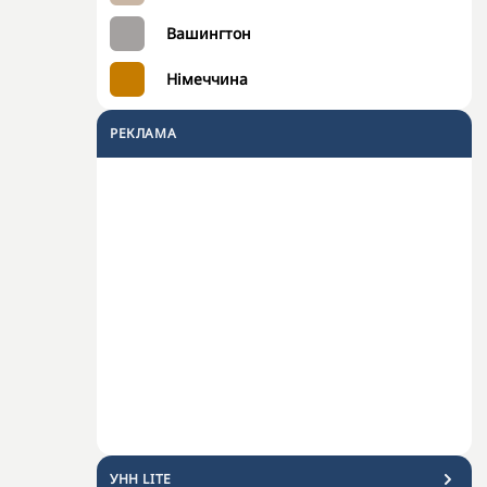
Вашингтон
Німеччина
РЕКЛАМА
УНН LITE