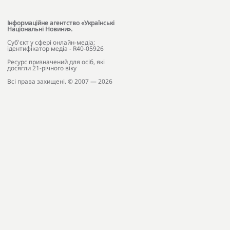
Інформаційне агентство «Українські
Національні Новини».
Cуб'єкт у сфері онлайн-медіа;
ідентифікатор медіа - R40-05926
Ресурс призначений для осіб, які
досягли 21-річного віку
Всі права захищені. © 2007 — 2026