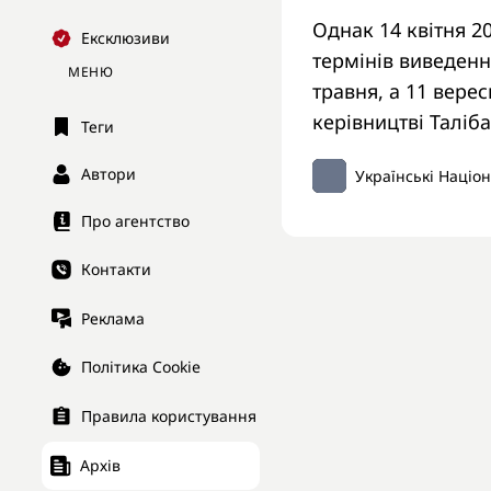
Однак 14 квітня 
Ексклюзиви
термінів виведенн
МЕНЮ
травня, а 11 вере
керівництві Таліб
Теги
Автори
Українські Націо
Про агентство
Контакти
Реклама
Політика Cookie
Правила користування
Архів