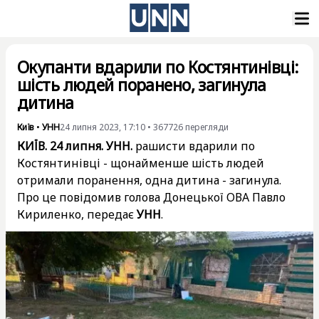
Окупанти вдарили по Костянтинівці:
шість людей поранено, загинула
дитина
Київ
•
УНН
24 липня 2023, 17:10
•
367726
перегляди
КИЇВ. 24 липня. УНН.
рашисти вдарили по
Костянтинівці - щонайменше шість людей
отримали поранення, одна дитина - загинула.
Про це повідомив голова Донецької ОВА Павло
Кириленко, передає
УНН
.