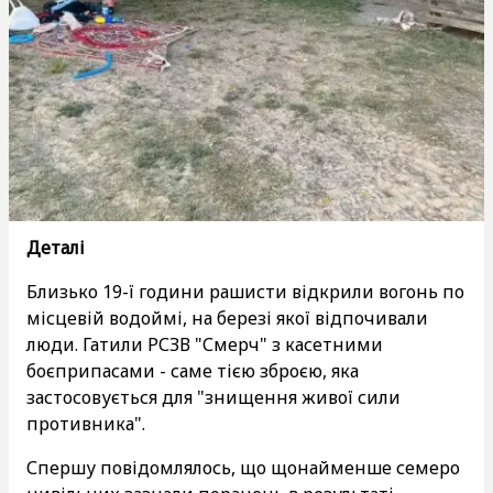
Деталі
Близько 19-ї години рашисти відкрили вогонь по
місцевій водоймі, на березі якої відпочивали
люди. Гатили РСЗВ "Смерч" з касетними
боєприпасами - саме тією зброєю, яка
застосовується для "знищення живої сили
противника".
Спершу повідомлялось, що щонайменше семеро