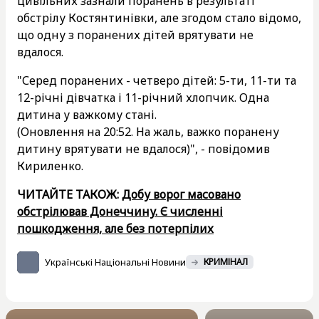
цивільних зазнали поранень в результаті
обстрілу Костянтинівки, але згодом стало відомо,
що одну з поранених дітей врятувати не
вдалося.
"Серед поранених - четверо дітей: 5-ти, 11-ти та
12-річні дівчатка і 11-річний хлопчик. Одна
дитина у важкому стані.
(Оновлення на 20:52. На жаль, важко поранену
дитину врятувати не вдалося)", - повідомив
Кириленко.
ЧИТАЙТЕ ТАКОЖ:
Добу ворог масовано
обстрілював Донеччину. Є численні
пошкодження, але без потерпілих
Українські Національні Новини
КРИМІНАЛ