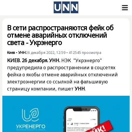
В сети распространяются фейк об
отмене аварийных отключений
света - Укрэнерго
Киев
•
УНН
26 декабря 2022, 12:59
•
412545
просмотра
КИЕВ. 26 декабря. УНН.
НЭК "Укрэнерго"
предупредила
о распространении в соцсетях
фейка о якобы отмене аварийных отключений
электроэнергии со ссылкой на фальшивую
страницу компании, пишет
УНН
.