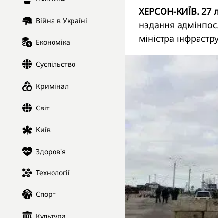
ХЕРСОН-КИЇВ. 27 
Війна в Україні
надання адмінпос
міністра інфрастр
Економіка
Суспільство
Кримінал
Світ
Київ
Здоров'я
Технології
Спорт
Культура