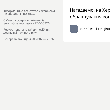
Нагадаємо, на Х
Інформаційне агентство «Українські
Національні Новини».
облаштування кон
Cуб'єкт у сфері онлайн-медіа;
ідентифікатор медіа - R40-05926
Українські Націо
Ресурс призначений для осіб, які
досягли 21-річного віку
Всі права захищені. © 2007 — 2026