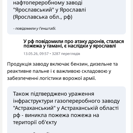
нафтопереробному заводі
"Ярославський" у Ярославлі
(Ярославська обл., рф)
- повідомили у Генштабі.
У рф повідомили про атаку дронів, сталася
пожежа у тамані, є наслідки у ярославлі
13.05.26, 09:57 • 3287 переглядiв
Продукція заводу включає бензин, дизельне та
реактивне пальне і є важливою складовою у
забезпеченні логістики ворожої армії.
Також підтверджено ураження
інфраструктури газопереробного заводу
"Астраханський" у Астраханській області
рф - виникла пожежа пожежа на
території об'єкту