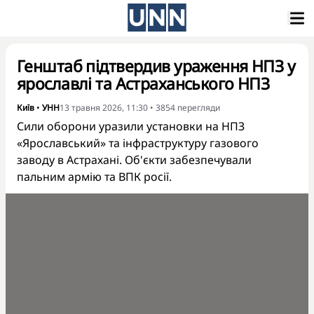
Генштаб підтвердив ураження НПЗ у
ярославлі та Астраханського НПЗ
Київ
•
УНН
13 травня 2026, 11:30
•
3854
перегляди
Сили оборони уразили установки на НПЗ
«Ярославський» та інфраструктуру газового
заводу в Астрахані. Об'єкти забезпечували
пальним армію та ВПК росії.