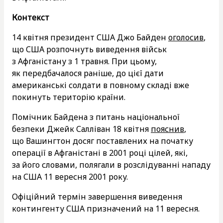
Контекст
14 квітня президент США Джо Байден
оголосив
,
що США розпочнуть виведення військ
з Афганістану з 1 травня. При цьому,
як передбачалося раніше, до цієї дати
американські солдати в повному складі вже
покинуть територію країни.
Помічник Байдена з питань національної
безпеки Джейк Салліван 18 квітня
пояснив
,
що Вашингтон досяг поставлених на початку
операції в Афганістані в 2001 році цілей, які,
за його словами, полягали в розслідуванні нападу
на США 11 вересня 2001 року.
Офіційний термін завершення виведення
контингенту США призначений на 11 вересня.