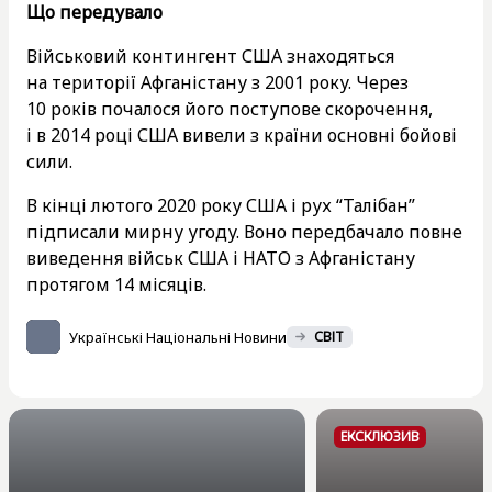
Що передувало
Військовий контингент США знаходяться
на території Афганістану з 2001 року. Через
10 років почалося його поступове скорочення,
і в 2014 році США вивели з країни основні бойові
сили.
В кінці лютого 2020 року США і рух “Талібан”
підписали мирну угоду. Воно передбачало повне
виведення військ США і НАТО з Афганістану
протягом 14 місяців.
Українські Національні Новини
СВІТ
ЕКСКЛЮЗИВ