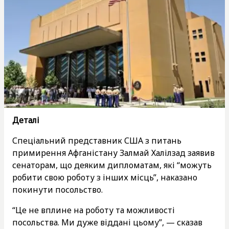
Деталі
Спеціальний представник США з питань
примирення Афганістану Залмай Халілзад заявив
сенаторам, що деяким дипломатам, які “можуть
робити свою роботу з інших місць”, наказано
покинути посольство.
“Це не вплине на роботу та можливості
посольства. Ми дуже віддані цьому”, — сказав