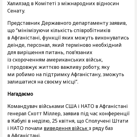
Халилзад в Комітеті з міжнародних відносин
Сенату.
Представник Державного департаменту заявив,
що “мінімізуючи кількість співробітників
в Афганістані, функції яких можуть виконуватись
деінде, персонал, який терміново необхідний
для вирішення питань, пов’язаних
із скороченням американських військ,
і продовжує життєво важливу роботу, яку
ми робимо на підтримку Афганістану, зможуть
залишатися на своєму місці”.
Нагадаємо
Командувач військами США і НАТО в Афганістані
генерал Скотт Міллер, заявив під час конференції
в Кабулі в неділю, 25 квітня, що Сполучені Штати
і НАТО почали
виведення військ
з ряду баз
в Афганістані.