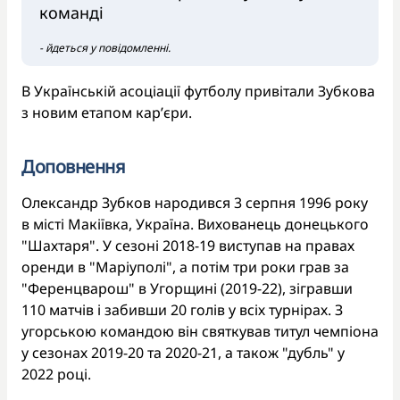
команді
- йдеться у повідомленні.
В Українській асоціації футболу привітали Зубкова
з новим етапом карʼєри.
Доповнення
Олександр Зубков народився 3 серпня 1996 року
в місті Макіївка, Україна. Вихованець донецького
"Шахтаря". У сезоні 2018-19 виступав на правах
оренди в "Маріуполі", а потім три роки грав за
"Ференцварош" в Угорщині (2019-22), зігравши
110 матчів і забивши 20 голів у всіх турнірах. З
угорською командою він святкував титул чемпіона
у сезонах 2019-20 та 2020-21, а також "дубль" у
2022 році.