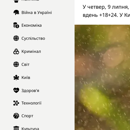
У четвер, 9 липня,
Війна в Україні
вдень +18+24. У К
Економіка
Суспільство
Кримінал
Світ
Київ
Здоров'я
Технології
Спорт
Культура