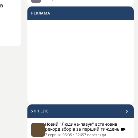
 в
РЕКЛАМА
УНН LITE
Новий "Людина-павук" встановив
рекорд зборів за перший тиждень
7 серпня, 05:35
•
32657
перегляди