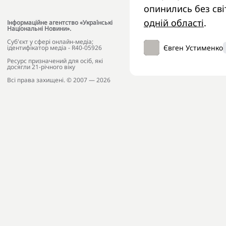
опинились без сві
одній області
.
Інформаційне агентство «Українські
Національні Новини».
Cуб'єкт у сфері онлайн-медіа;
Євген Устименко
ідентифікатор медіа - R40-05926
Ресурс призначений для осіб, які
досягли 21-річного віку
Всі права захищені. © 2007 — 2026