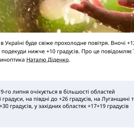
 в Україні буде свіже прохолодне повітря. Вночі +
ді подекуди нижче +10 градусів. Про це повідомляє
синоптика
Наталю Діденко
.
9-го липня очікується в більшості областей
 градуси, на півдні до +26 градусів, на Луганщині 
30 градусів, у західних областях +17+19 градусів