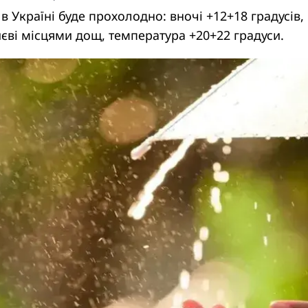
 в Україні буде прохолодно: вночі +12+18 градусів,
иєві місцями дощ, температура +20+22 градуси.