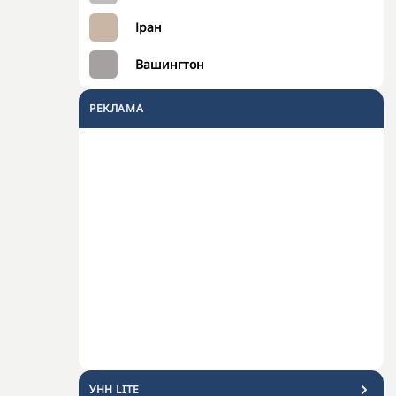
Іран
Вашингтон
РЕКЛАМА
УНН LITE