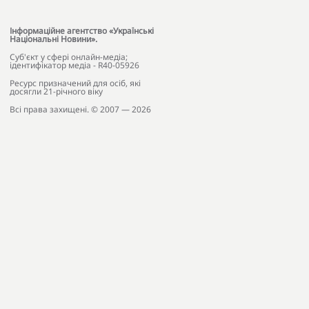
Інформаційне агентство «Українські
Національні Новини».
Cуб'єкт у сфері онлайн-медіа;
ідентифікатор медіа - R40-05926
Ресурс призначений для осіб, які
досягли 21-річного віку
Всі права захищені. © 2007 — 2026