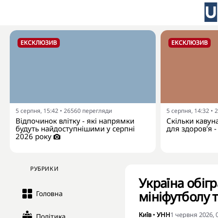
ЕКСКЛЮЗИВ
ЕКСКЛЮЗИВ
5 серпня, 15:42
•
26560
перегляди
5 серпня, 14:32
•
2
Відпочинок влітку - які напрямки
Скільки кавун
будуть найдоступнішими у серпні
для здоров'я -
2026 року
РУБРИКИ
Україна обігр
мініфутболу 
Головна
Київ
•
УНН
1 червня 2026, 
Політика