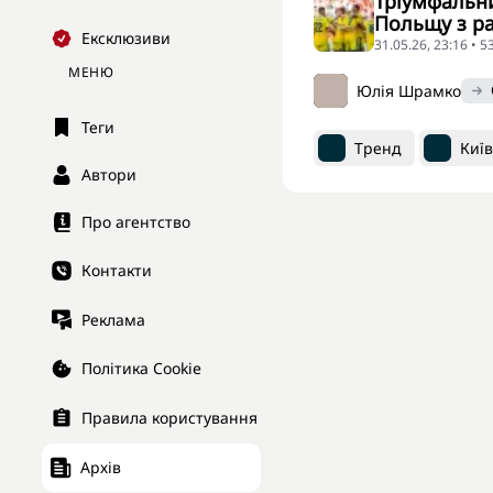
Тріумфальни
Польщу з ра
Ексклюзиви
31.05.26, 23:16 • 
МЕНЮ
Юлія Шрамко
Теги
Тренд
Киї
Автори
Про агентство
Контакти
Реклама
Політика Cookie
Правила користування
Архів