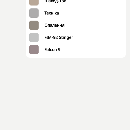
Шахед-136
Техніка
Опалення
FIM-92 Stinger
Falcon 9