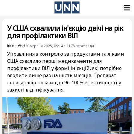
У США схвалили ін'єкцію двічі на рік
для профілактики ВІЛ
Київ
•
УНН
20 червня 2025, 09:14
•
3178
перегляди
Управління з контролю за продуктами та ліками
США схвалило перші медикаменти для
профілактики ВІЛ у формі ін'єкцій, які потрібно
вводити лише раз на шість місяців. Препарат
ленакапавір показав до 96-100% ефективності у
захисті від інфікування.