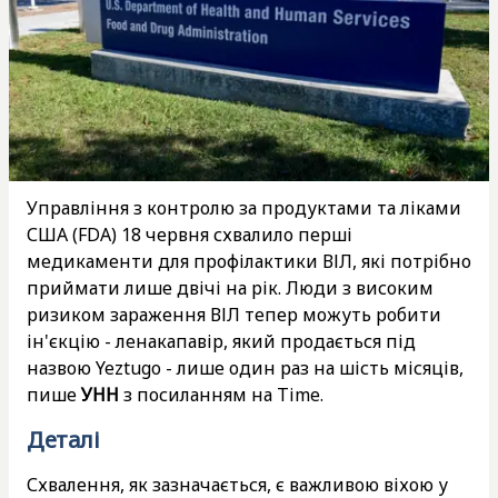
Управління з контролю за продуктами та ліками
США (FDA) 18 червня схвалило перші
медикаменти для профілактики ВІЛ, які потрібно
приймати лише двічі на рік. Люди з високим
ризиком зараження ВІЛ тепер можуть робити
ін'єкцію - ленакапавір, який продається під
назвою Yeztugo - лише один раз на шість місяців,
пише
УНН
з посиланням на Time.
Деталі
Схвалення, як зазначається, є важливою віхою у