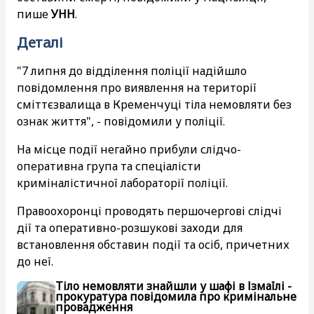
пише
УНН
.
Деталі
"7 липня до відділення поліції надійшло
повідомлення про виявлення на території
сміттєзвалища в Кременчуці тіла немовляти без
ознак життя", - повідомили у поліції.
На місце події негайно прибули слідчо-
оперативна група та спеціалісти
криміналістичної лабораторії поліції.
Правоохоронці проводять першочергові слідчі
дії та оперативно-розшукові заходи для
встановлення обставин події та осіб, причетних
до неї.
Тіло немовляти знайшли у шафі в Ізмаїлі -
прокуратура повідомила про кримінальне
провадження