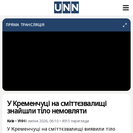
ПРЯМА ТРАНСЛЯЦІЯ
У Кременчуці на сміттєзвалищі
знайшли тіло немовляти
Київ
•
УНН
8 липня 2026, 06:10
•
4915
перегляди
У Кременчуці на сміттєзвалищі виявили тіло