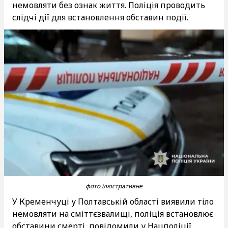
немовляти без ознак життя. Поліція проводить
слідчі дії для встановлення обставин події.
фото ілюстративне
У Кременчуці у Полтавській області виявили тіло
немовляти на сміттєзвалищі, поліція встановлює
обставини смерті, повідомили у Нацполіції,