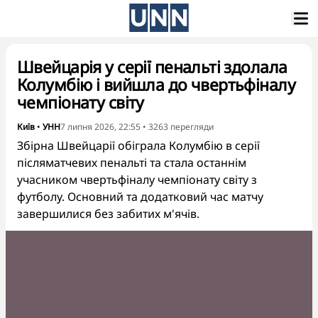
Швейцарія у серії пенальті здолала
Колумбію і вийшла до чвертьфіналу
чемпіонату світу
Київ
•
УНН
7 липня 2026, 22:55
•
3263
перегляди
Збірна Швейцарії обіграла Колумбію в серії
післяматчевих пенальті та стала останнім
учасником чвертьфіналу чемпіонату світу з
футболу. Основний та додатковий час матчу
завершилися без забитих м'ячів.