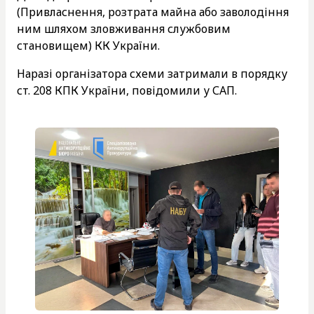
(Привласнення, розтрата майна або заволодіння
ним шляхом зловживання службовим
становищем) КК України.
Наразі організатора схеми затримали в порядку
ст. 208 КПК України, повідомили у САП.