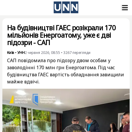
На будівництві ГАЕС розікрали 170
мільйонів Енергоатому, уже є дві
підозри - САП
Київ
•
УНН
2 червня 2026, 08:55
•
3267
перегляди
САП повідомила про підозру двом особам у
заволодінні 170 млн грн Енергоатома. Під час
будівництва ГАЕС вартість обладнання завищили
майже вдвічі.