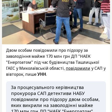
Двом особам повідомили про підозру за
заволодіння майже 170 млн грн ДП "НАЕК
"Енергоатом" під час будівництва Ташлицької
ГАЕС у Миколаївській області,
повідомили
у САП у
вівторок, пише
УНН
.
За процесуального керівництва
прокурора САП детективи НАБУ
повідомили про підозру двом особам,
яких викрили на заволодінні майже
170 млн грн ДП "НАЕК "Енергоатом"