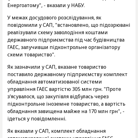
Енергоатому", - вказали у НАБУ.
У межах досудового розслідування, як
повідомили у САП, "встановлено, що підозрювані
реалізували схему заволодіння коштами
державного підприємства під час будівництва
ГАЕС, залучивши підконтрольне організатору
схеми товариство".
Як зазначили у САП, вказане товариство
поставило державному підприємству комплект
обладнання автоматизованої системи
управління ГАЕС вартістю 305 млн грн. "Проте
з’ясувалося, що закупівля відбулась через
підконтрольне іноземне товариство, а вартість
обладнання завищена майже на 170 млн грн", -
ідеться у повідомленні.
Як вказали у САП, комплект обладнання