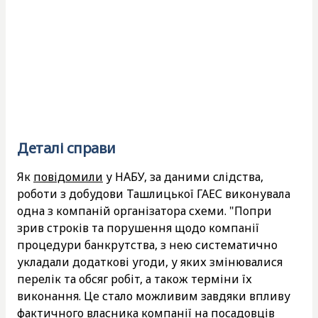
Деталі справи
Як
повідомили
у НАБУ, за даними слідства,
роботи з добудови Ташлицької ГАЕС виконувала
одна з компаній організатора схеми. "Попри
зрив строків та порушення щодо компанії
процедури банкрутства, з нею систематично
укладали додаткові угоди, у яких змінювалися
перелік та обсяг робіт, а також терміни їх
виконання. Це стало можливим завдяки впливу
фактичного власника компанії на посадовців