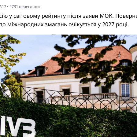
7:17
•
4731
перегляди
сію у світовому рейтингу після заяви МОК. Поверн
до міжнародних змагань очікується у 2027 році.