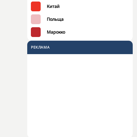
Китай
Польща
Марокко
РЕКЛАМА