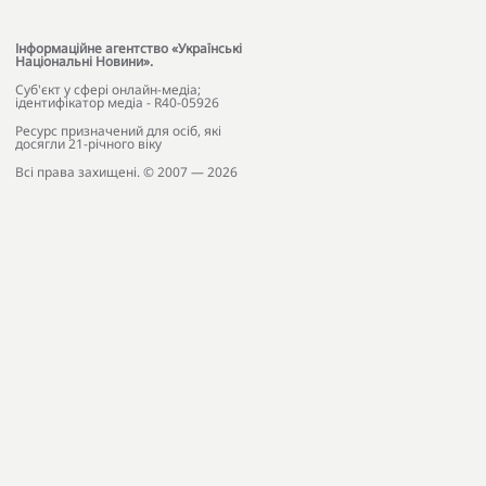
Інформаційне агентство «Українські
Національні Новини».
Cуб'єкт у сфері онлайн-медіа;
ідентифікатор медіа - R40-05926
Ресурс призначений для осіб, які
досягли 21-річного віку
Всі права захищені. © 2007 — 2026