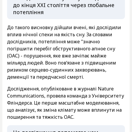
до кінця XXI століття через глобальне
потепління
До такого висновку дійшли вчені, які дослідили
вплив нічної спеки на якість сну. За словами
дослідників, потепління може "значно
погіршити перебіг обструктивного апное сну
(ОАС) - порушення, яке вже зачіпає майже
мільярд людей. Воно пов’язане з підвищеним
ризиком серцево-судинних захворювань,
деменції та передчасної смерті.
Дослідження, опубліковане в журналі Nature
Communications, провела команда з Університету
Фліндерса. Це перше масштабне моделювання,
що аналізує, як зміна клімату може вплинути на
поширення та тяжкість ОАС.