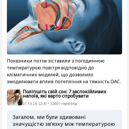
Показники потім зіставили з погодинною
температурою повітря відповідно до
кліматичних моделей, що дозволило
змоделювати вплив потепління на тяжкість ОАС.
Поліпшіть свій сон: 7 заспокійливих
напоїв, які варто спробувати
21.10.24, 22:41 • 32651 перегляд
Загалом, ми були здивовані
значущістю зв'язку між температурою