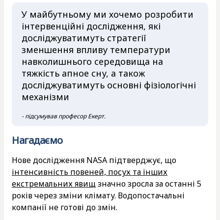
У майбутньому ми хочемо розробити
інтервенційні дослідження, які
досліджуватимуть стратегії
зменшення впливу температури
навколишнього середовища на
тяжкість апное сну, а також
досліджуватимуть основні фізіологічні
механізми
- підсумував професор Екерт.
Нагадаємо
Нове дослідження NASA підтверджує, що
інтенсивність повеней, посух та інших
екстремальних явищ
значно зросла за останні 5
років через зміни клімату. Водопостачальні
компанії не готові до змін.