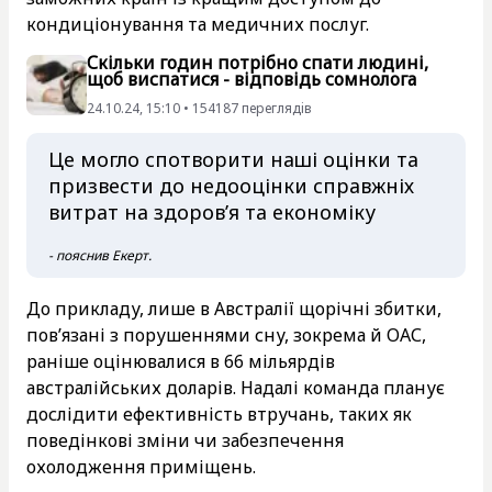
кондиціонування та медичних послуг.
Скільки годин потрібно спати людині,
щоб виспатися - відповідь сомнолога
24.10.24, 15:10 • 154187 переглядiв
Це могло спотворити наші оцінки та
призвести до недооцінки справжніх
витрат на здоров’я та економіку
- пояснив Екерт.
До прикладу, лише в Австралії щорічні збитки,
пов’язані з порушеннями сну, зокрема й ОАС,
раніше оцінювалися в 66 мільярдів
австралійських доларів. Надалі команда планує
дослідити ефективність втручань, таких як
поведінкові зміни чи забезпечення
охолодження приміщень.