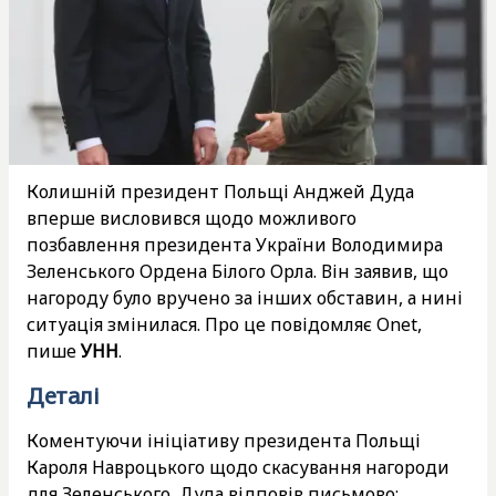
Колишній президент Польщі Анджей Дуда
вперше висловився щодо можливого
позбавлення президента України Володимира
Зеленського Ордена Білого Орла. Він заявив, що
нагороду було вручено за інших обставин, а нині
ситуація змінилася. Про це повідомляє Onet,
пише
УНН
.
Деталі
Коментуючи ініціативу президента Польщі
Кароля Навроцького щодо скасування нагороди
для Зеленського, Дуда відповів письмово: