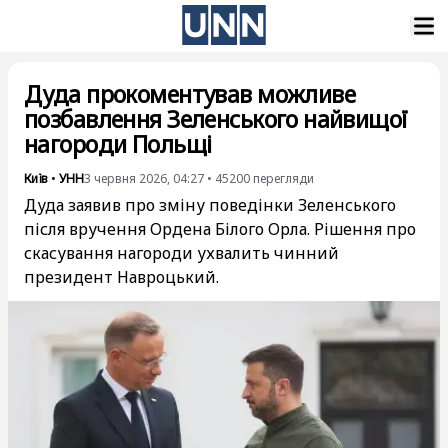
Дуда прокоментував можливе
позбавлення Зеленського найвищої
нагороди Польщі
Київ
•
УНН
3 червня 2026, 04:27
•
45200
перегляди
Дуда заявив про зміну поведінки Зеленського
після вручення Ордена Білого Орла. Рішення про
скасування нагороди ухвалить чинний
президент Навроцький.