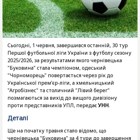
Сьогодні, 1 червня, завершився останній, 30 тур
Першої футбольної ліги України з футболу сезону
2025/2026, за результатами якого чернівецька
"Буковина" стала чемпіоном, одеський
"Чорноморець" повертається через рік до
Української прем’єр-ліги, а хмельницький
"Агробізнес" та столичний "Лівий берег"
позмагаються за вихід до вищого дивізіону
проти представників УПЛ, передає
УНН
.
Деталі
Ще на початку травня стало відомо, що
чернівецька "Буковина" за 4 тури до завершення