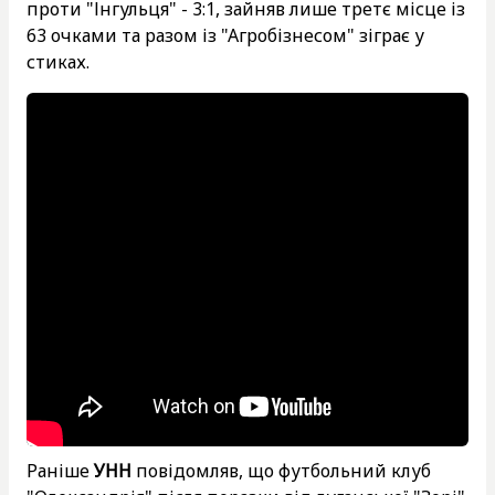
проти "Інгульця" - 3:1, зайняв лише третє місце із
63 очками та разом із "Агробізнесом" зіграє у
стиках.
Раніше
УНН
повідомляв, що футбольний клуб