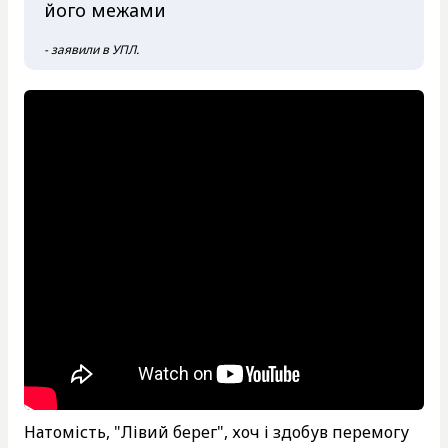
його межами
- заявили в УПЛ.
Натомість, "Лівий берег", хоч і здобув перемогу