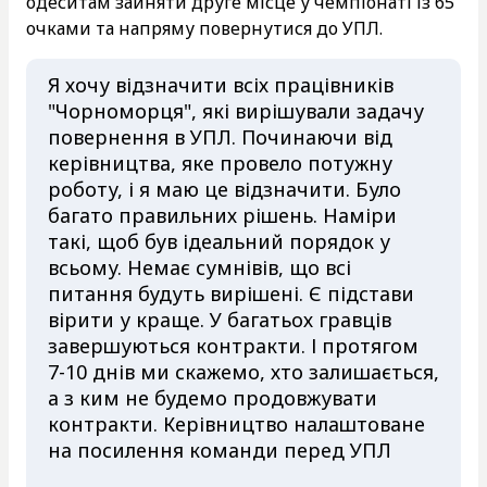
одеситам зайняти друге місце у чемпіонаті із 65
очками та напряму повернутися до УПЛ.
Я хочу відзначити всіх працівників
"Чорноморця", які вирішували задачу
повернення в УПЛ. Починаючи від
керівництва, яке провело потужну
роботу, і я маю це відзначити. Було
багато правильних рішень. Наміри
такі, щоб був ідеальний порядок у
всьому. Немає сумнівів, що всі
питання будуть вирішені. Є підстави
вірити у краще. У багатьох гравців
завершуються контракти. І протягом
7-10 днів ми скажемо, хто залишається,
а з ким не будемо продовжувати
контракти. Керівництво налаштоване
на посилення команди перед УПЛ