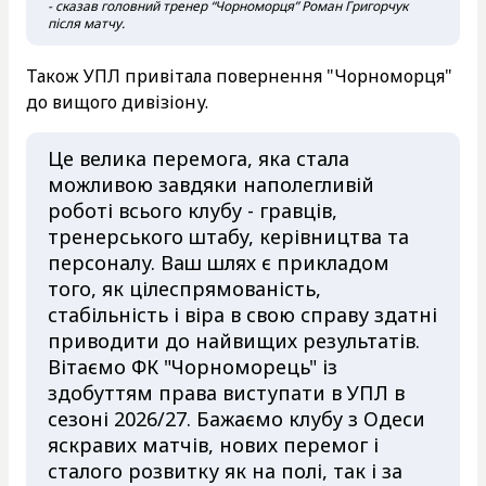
- сказав головний тренер “Чорноморця” Роман Григорчук
після матчу.
Також УПЛ привітала повернення "Чорноморця"
до вищого дивізіону.
Це велика перемога, яка стала
можливою завдяки наполегливій
роботі всього клубу - гравців,
тренерського штабу, керівництва та
персоналу. Ваш шлях є прикладом
того, як цілеспрямованість,
стабільність і віра в свою справу здатні
приводити до найвищих результатів.
Вітаємо ФК "Чорноморець" із
здобуттям права виступати в УПЛ в
сезоні 2026/27. Бажаємо клубу з Одеси
яскравих матчів, нових перемог і
сталого розвитку як на полі, так і за