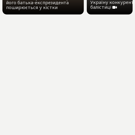
Україну конкурент
його батька-експрезидента
балістиці
поширюється у кістки