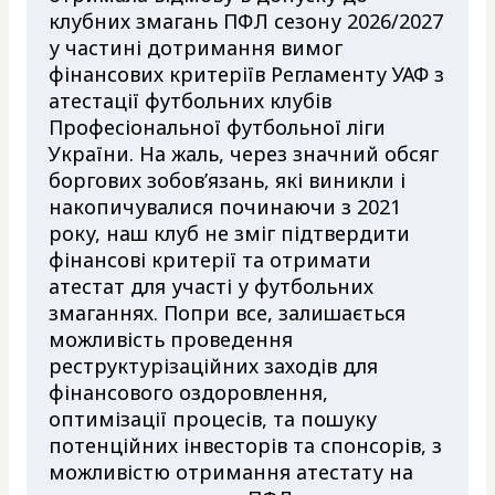
клубних змагань ПФЛ сезону 2026/2027
у частині дотримання вимог
фінансових критеріїв Регламенту УАФ з
атестації футбольних клубів
Професіональної футбольної ліги
України. На жаль, через значний обсяг
боргових зобов’язань, які виникли і
накопичувалися починаючи з 2021
року, наш клуб не зміг підтвердити
фінансові критерії та отримати
атестат для участі у футбольних
змаганнях. Попри все, залишається
можливість проведення
реструктурізаційних заходів для
фінансового оздоровлення,
оптимізації процесів, та пошуку
потенційних інвесторів та спонсорів, з
можливістю отримання атестату на