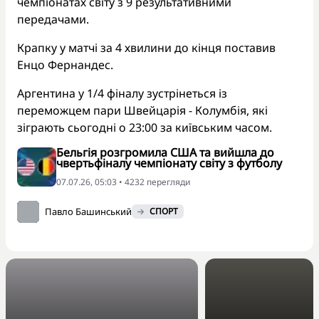
чемпіонатах світу з 9 результативними
передачами.
Крапку у матчі за 4 хвилини до кінця поставив
Енцо Фернандес.
Аргентина у 1/4 фіналу зустрінеться із
переможцем пари Швейцарія - Колумбія, які
зіграють сьогодні о 23:00 за київським часом.
Бельгія розгромила США та вийшла до
чвертьфіналу чемпіонату світу з футболу
07.07.26, 05:03 • 4232 перегляди
Павло Башинський
СПОРТ