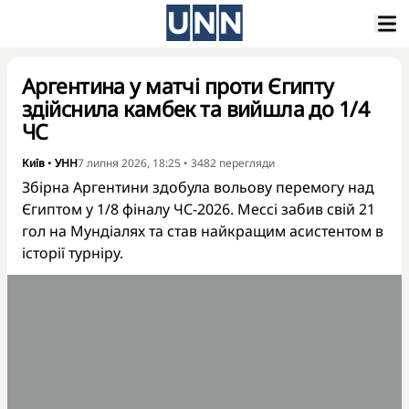
Аргентина у матчі проти Єгипту
здійснила камбек та вийшла до 1/4
ЧС
Київ
•
УНН
7 липня 2026, 18:25
•
3482
перегляди
Збірна Аргентини здобула вольову перемогу над
Єгиптом у 1/8 фіналу ЧС-2026. Мессі забив свій 21
гол на Мундіалях та став найкращим асистентом в
історії турніру.